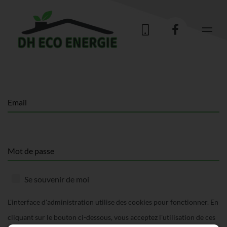
Email
Mot de passe
Se souvenir de moi
L'interface d'administration utilise des cookies pour fonctionner. En
cliquant sur le bouton ci-dessous, vous acceptez l'utilisation de ces