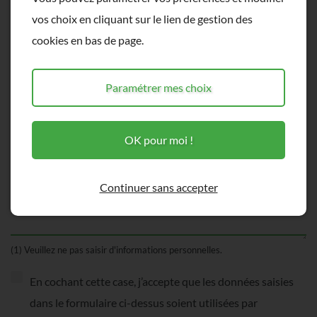
Téléphone
vos choix en cliquant sur le lien de gestion des
cookies en bas de page.
Sujet *
Paramétrer mes choix
(1)
Message *
OK pour moi !
Continuer sans accepter
(1) Veuillez ne pas saisir d'informations personnelles.
En cochant cette case, j’accepte que les données saisies
dans le formulaire ci-dessus soient utilisées par