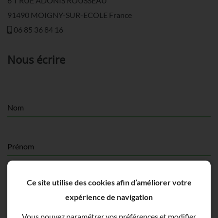
6 T RUE ADONIS ROUSSEAU
91490 MOIGNY-SUR-ECOLE France
06 85 36 84 16
Nous écrire
Nom
Prénom
Ce site utilise des cookies afin d’améliorer votre
E-mail *
expérience de navigation
Vous pouvez paramétrer vos préférences et modifier