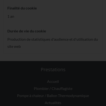
Finalité du cookie
1 an
Durée de vie du cookie
Production de statistiques d'audience et d'utilisation du
site web
Prestations
Accueil
Plombier / Chauffagiste
Pompe à chaleur / Ballon Thermodynamique
Actualités