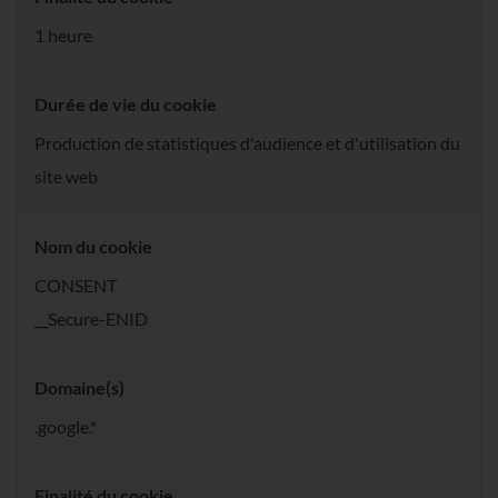
1 heure
Durée de vie du cookie
Production de statistiques d'audience et d'utilisation du
site web
Nom du cookie
CONSENT
__Secure-ENID
Domaine(s)
.google.*
Finalité du cookie