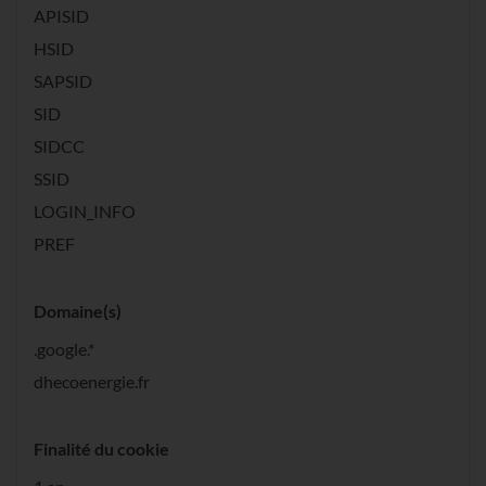
APISID
HSID
SAPSID
SID
SIDCC
SSID
LOGIN_INFO
PREF
Domaine(s)
.google.*
dhecoenergie.fr
Finalité du cookie