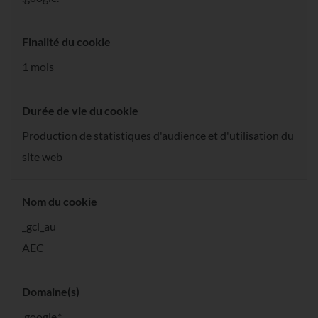
Finalité du cookie
1 mois
Durée de vie du cookie
Production de statistiques d'audience et d'utilisation du
site web
Nom du cookie
_gcl_au
AEC
Domaine(s)
.google.*