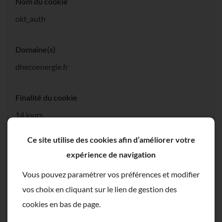
Nom du cookie
okt_auth
Domaine(s)
dhecoenergie.fr
Finalité du cookie
14 jours
Ce site utilise des cookies afin d’améliorer votre
Durée de vie du cookie
expérience de navigation
Gestion de l'authentification de l'utilisateur
Vous pouvez paramétrer vos préférences et modifier
vos choix en cliquant sur le lien de gestion des
Nom du cookie
cookies en bas de page.
okt_consent