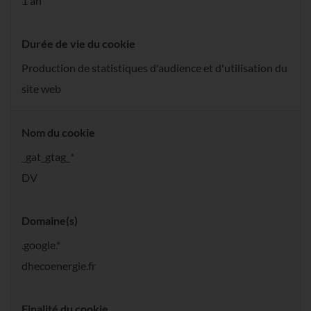
1 an
Durée de vie du cookie
Production de statistiques d'audience et d'utilisation du
site web
Nom du cookie
_gat_gtag_*
DV
Domaine(s)
.google.*
dhecoenergie.fr
Finalité du cookie