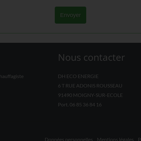
Envoyer
Nous contacter
hauffagiste
DH ECO ENERGIE
6 T RUE ADONIS ROUSSEAU
91490 MOIGNY-SUR-ECOLE
Port.
06 85 36 84 16
Données personnelles
Mentions légales
P