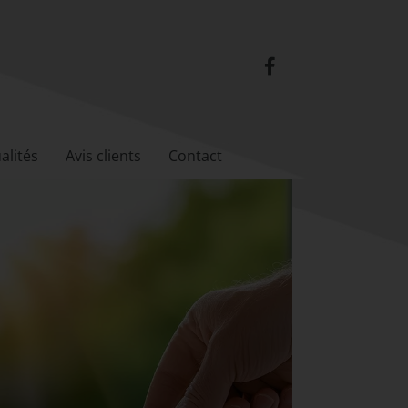
alités
Avis clients
Contact