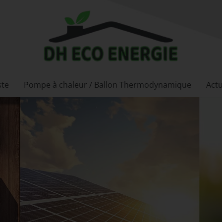
ste
Pompe à chaleur / Ballon Thermodynamique
Actu