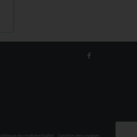
olitique de confidentialité
Gestion des cookies